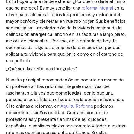
Es tu hogar que está de estreno. ¿Por qué no darle el mimo
que se merece? Es muy sencillo, una
reforma integral
es la
clave para solucionar todos los problemas y disfrutar del
mayor confort y bienestar en nuestro hogar. Sus beneficios
son múltiples – revalorización de la vivienda, mejora de la
calificación energética, ahorro en las facturas a largo plazo,
mejora del bienestar… Por eso, en la entrada de hoy, te
queremos dar algunos ejemplos de cambios que puedes
aplicar a tu vivienda para que brille como en el estreno de
una película.
¿Qué son las reformas integrales?
Nuestra principal recomendación es ponerte en manos de
un profesional. Las reformas integrales son igual de
fascinantes a la vez que complicadas, por lo que una
persona especialista en el sector es la opción más idónea.
Si te animas a reformar, en
Aquí tu Reforma
podemos
convertir tus sueños realidad. Con la mayor red de
profesionales y presentes en más de 50 ciudades
españolas, cumplimos plazos por contrato y todas nuestras
reformas cuentan con garantía de 3 años. Si estás