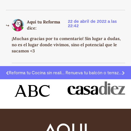
22 de abril de 2022 a las
Aquí tu Reforma
22:42
dice:
¡Muchas gracias por tu comentario! Sin lugar a dudas,
no es el lugar donde vivimos, sino el potencial que le
sacamos <3
Reforma tu Cocina sin realizar grandes obras
Renueva tu balcón o terraza antes del verano