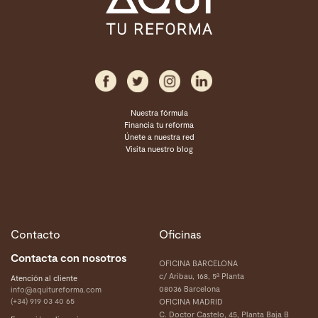
Nuestra fórmula
Financia tu reforma
Únete a nuestra red
Visita nuestro blog
Contacto
Oficinas
Contacta con nosotros
OFICINA BARCELONA
c/ Aribau, 168, 5ª Planta
Atención al cliente
08036 Barcelona
info@aquitureforma.com
(+34) 919 03 40 65
OFICINA MADRID
C. Doctor Castelo, 45, Planta Baja B