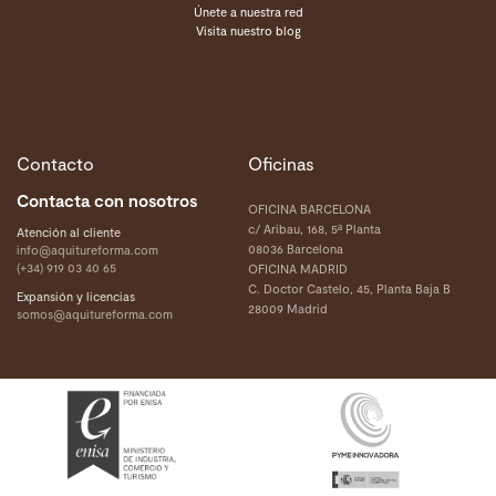
Únete a nuestra red
Visita nuestro blog
Contacto
Oficinas
Contacta con nosotros
OFICINA BARCELONA
c/ Aribau, 168, 5ª Planta
Atención al cliente
08036 Barcelona
info@aquitureforma.com
(+34) 919 03 40 65
OFICINA MADRID
C. Doctor Castelo, 45, Planta Baja B
Expansión y licencias
28009 Madrid
somos@aquitureforma.com