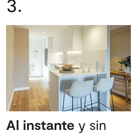
3.
Al instante
y sin