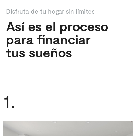
Disfruta de tu hogar sin límites
Así es el proceso
para financiar
tus sueños
1.