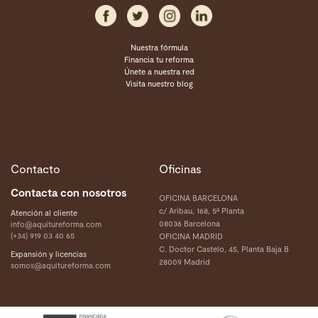
Nuestra fórmula
Financia tu reforma
Únete a nuestra red
Visita nuestro blog
Contacto
Oficinas
Contacta con nosotros
OFICINA BARCELONA
c/ Aribau, 168, 5ª Planta
Atención al cliente
08036 Barcelona
info@aquitureforma.com
(+34) 919 03 40 65
OFICINA MADRID
C. Doctor Castelo, 45, Planta Baja B
Expansión y licencias
28009 Madrid
somos@aquitureforma.com