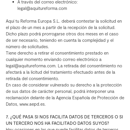
A través del correo electrónico:
legal@aquitureforma.com
Aquí tu Reforma Europa S.L. deberá contestar la solicitud en
el plazo de un mes a partir de la recepción de la solicitud.
Dicho plazo podrá prorrogarse otros dos meses en el caso
de ser necesario, teniendo en cuenta la complejidad y el
número de solicitudes.
Tiene derecho a retirar el consentimiento prestado en
cualquier momento enviando correo electrónico a
legal@aquitureforma.com. La retirada del consentimiento no
afectará a la licitud del tratamiento efectuado antes de la
retirada del consentimiento.
En caso de considerar vulnerado su derecho a la protección
de sus datos de carácter personal, podrá interponer una
reclamación delante de la Agencia Española de Protección de
Datos, www.aepd.es.
7. ¿QUÉ PASA SI NOS FACILITA DATOS DE TERCEROS O SI
UN TERCERO NOS HA FACILITADO DATOS SUYOS?
Hay ocasiones en las que puede facilitar datos de terceros,