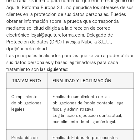
de un análisis interno para confirmar que el interés legítimo de
Aquí tu Reforma Europa S.L. no perjudica los intereses de sus
clientes en la protección de sus datos personales. Puedes
obtener información sobre la prueba que corresponda
mediante solicitud dirigida a la dirección de correo
electrónico legal@aquitureforma.com. Delegado de
Protección de datos (DPD) Invesgia Nubelia S.L.U.,
dpd@nubelia.cloud.
Las principales finalidades para las que se van a poder utilizar
sus datos personales y bases legitimadoras para cada
tratamiento son las siguientes:
TRATAMIENTO
FINALIDAD Y LEGITIMACIÓN
Cumplimiento
Finalidad: cumplimiento de las
de obligaciones
obligaciones de índole contable, legal,
legales
fiscal y administrativa.
Legitimación: ejecución contractual,
cumplimiento de obligación legal.
Prestación de
Finalidad: Elaborarle presupuestos