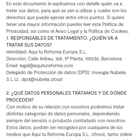
En este documento le explicamos con detalle quién va a
tratar sus datos, para qué se van a utilizar y cuáles son los
derechos que puede ejercer entre otros puntos. Si quiere
tener una mayor información puedes leer esta Política de
Privacidad, así como el Aviso Legal y la Política de Cookies.
1. RESPONSABLES DE TRATAMIENTO. ¿QUIÉN VA A
TRATAR SUS DATOS?
Identidad: Aqui tu Reforma Europa S.L.
Dirección: Calle Aribau, 168, 5º Planta, 08036, Barcelona
Email: legal@aquitureforma.com
Delegado de Protección de datos (DPD): Invesgia Nubelia
S.L.U., dpd@nubelia.cloud
2. ¿QUÉ DATOS PERSONALES TRATAMOS Y DE DÓNDE
PROCEDEN?
Con motivo de su relación con nosotros podremos tratar
distintas categorías de datos personales, dependiendo
siempre del servicio o producto contratado con nosotros.
Estos datos, podrán ser recogidos por cualquiera de los
medios que Aquí tu Reforma Europa S.L. ofrece, tanto online