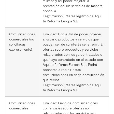
mismos y así poder mejorar la
prestación de sus servicios de manera
continua.
Legitimación: Interés legítimo de Aquí
tu Reforma Europa S.L.
Comunicaciones
Finalidad: Con el fin de poder ofrecer
comerciales (no
al usuario productos y servicios que
solicitadas
puedan ser de su interés se le remitirán
expresamente)
ofertas sobre productos y servicios
relacionados con los ya contratados o
que haya contratado en el pasado con
Aqui tu Reforma Europa S.L.. Podrá
oponerse a recibir estas
comunicaciones en cada comunicación
que reciba.
Legitimación: Interés legítimo de Aquí
tu Reforma Europa S.L.
Comunicaciones
Finalidad: Envío de comunicaciones
comerciales
comerciales sobre ofertas no
relacionadas con los servicios y/o