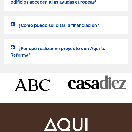
edificios acceden a las ayudas europeas?
¿Cómo puedo solicitar la financiación?
¿Por qué realizar mi proyecto con Aqui tu
Reforma?