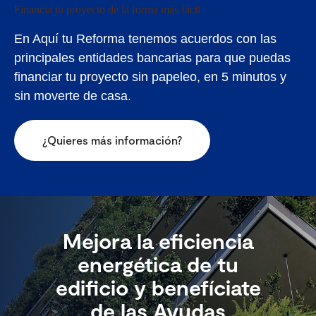
Financia tu proyecto de la forma más fácil
En Aquí tu Reforma tenemos acuerdos con las
principales entidades bancarias para que puedas
financiar tu proyecto sin papeleo, en 5 minutos y
sin moverte de casa.
¿Quieres más información?
Mejora la eficiencia
energética de tu
edificio y benefíciate
de las Ayudas