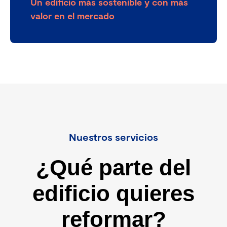
Un edificio más sostenible y con más
valor en el mercado
Nuestros servicios
¿Qué parte del
edificio quieres
reformar?