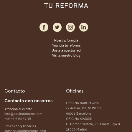
Nuestra fórmula
Financia tu reforma
Únete a nuestra red
Visita nuestro blog
Contacto
Oficinas
Contacta con nosotros
OFICINA BARCELONA
c/ Aribau, 168, 5ª Planta
Atención al cliente
08036 Barcelona
info@aquitureforma.com
(+34) 919 03 40 65
OFICINA MADRID
C. Doctor Castelo, 45, Planta Baja B
Expansión y licencias
28009 Madrid
somos@aquitureforma.com