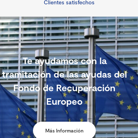
Clientes satisfechos
Te ayudamos con la
tramitación de las ayudas del
Fondo de Recuperación
Europeo
Más Información