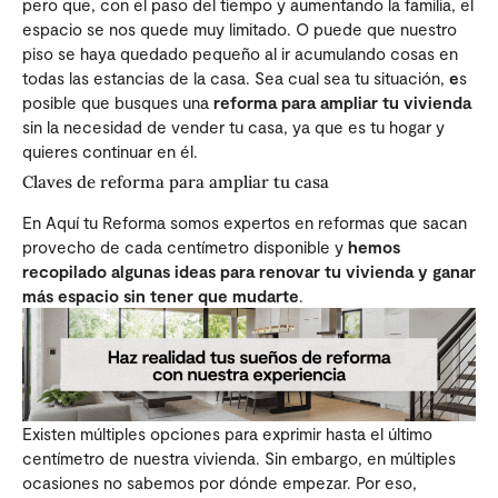
pero que, con el paso del tiempo y aumentando la familia, el
espacio se nos quede muy limitado. O puede que nuestro
piso se haya quedado pequeño al ir acumulando cosas en
todas las estancias de la casa. Sea cual sea tu situación,
e
s
posible que busques una
reforma para ampliar tu vivienda
sin la necesidad de vender tu casa, ya que es tu hogar y
quieres continuar en él.
Claves de reforma para ampliar tu casa
En Aquí tu Reforma somos expertos en reformas que sacan
provecho de cada centímetro disponible y
hemos
recopilado algunas ideas para renovar tu vivienda y ganar
más espacio sin tener que mudarte
.
Existen múltiples opciones para exprimir hasta el último
centímetro de nuestra vivienda. Sin embargo, en múltiples
ocasiones no sabemos por dónde empezar. Por eso,