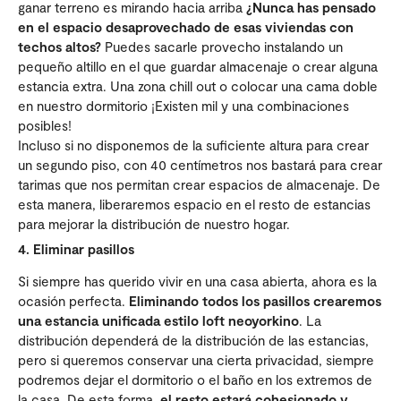
ganar terreno es mirando hacia arriba
¿Nunca has pensado
en el espacio desaprovechado de esas viviendas con
techos altos?
Puedes sacarle provecho instalando un
pequeño altillo en el que guardar almacenaje o crear alguna
estancia extra. Una zona chill out o colocar una cama doble
en nuestro dormitorio ¡Existen mil y una combinaciones
posibles!
Incluso si no disponemos de la suficiente altura para crear
un segundo piso, con 40 centímetros nos bastará para crear
tarimas que nos permitan crear espacios de almacenaje. De
esta manera, liberaremos espacio en el resto de estancias
para mejorar la distribución de nuestro hogar.
4. Eliminar pasillos
Si siempre has querido vivir en una casa abierta, ahora es la
ocasión perfecta.
Eliminando todos los pasillos crearemos
una estancia unificada estilo loft neoyorkino
. La
distribución dependerá de la distribución de las estancias,
pero si queremos conservar una cierta privacidad, siempre
podremos dejar el dormitorio o el baño en los extremos de
la casa. De esta forma,
el resto estará cohesionado y