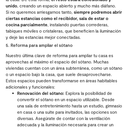
unido
, creando un espacio abierto y mucho más diáfano.
Si no queremos arriesgarnos tanto,
siempre podremos abrir
ciertas estancias como el recibidor, sala de estar o
cocina parcialmente
, instalando puertas correderas,
tabiques móviles o cristaleras, que beneficien la iluminación
y deje las estancias mejor conectadas.
5. Reforma para ampliar el sótano
Nuestro última clave de reforma para ampliar tu casa es
aprovechas al máximo el espacio del sótano. Muchas
viviendas cuentan con un área subterránea, como un sótano
o un espacio bajo la casa, que suele desaprovecharse.
Estos espacios pueden transformarse en áreas habitables
adicionales y funcionales:
Renovación del sótano:
Explora la posibilidad de
convertir el sótano en un espacio utilizable. Desde
una sala de entretenimiento hasta un estudio, gimnasio
en casa o una suite para invitados, las opciones son
diversas. Asegúrate de contar con la ventilación
adecuada y la iluminación necesaria para crear un