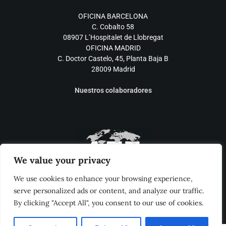
OFICINA BARCELONA
C. Cobalto 58
08907 L’Hospitalet de Llobregat
OFICINA MADRID
C. Doctor Castelo, 45, Planta Baja B
28009 Madrid
Nuestros colaboradores
We value your privacy
We use cookies to enhance your browsing experience,
serve personalized ads or content, and analyze our traffic.
By clicking "Accept All", you consent to our use of cookies.
Aviso legal
Política de privacidad
© Aquí tu Reforma 2019 Todos
los derechos reservados.