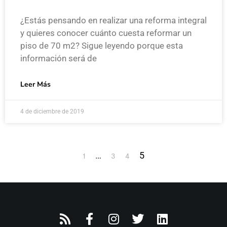
¿Estás pensando en realizar una reforma integral
y quieres conocer cuánto cuesta reformar un
piso de 70 m2? Sigue leyendo porque esta
información será de
Leer Más
4 de diciembre de 2019
…
5
1
3
4